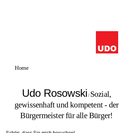
Home
Udo Rosowski
Sozial,
/
gewissenhaft und kompetent - der
Bürgermeister für alle Bürger!
Schön, dass Sie mich besuchen!