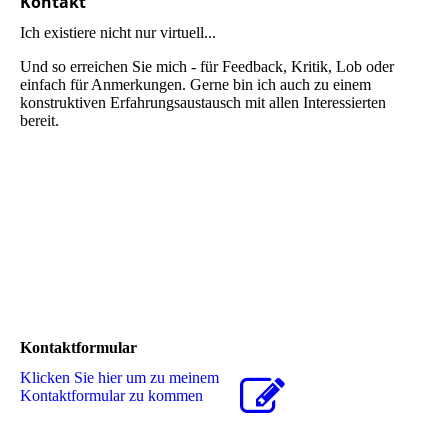
Kontakt
Ich existiere nicht nur virtuell...
Und so erreichen Sie mich - für Feedback, Kritik, Lob oder
einfach für Anmerkungen. Gerne bin ich auch zu einem
konstruktiven Erfahrungsaustausch mit allen Interessierten
bereit.
Kontaktformular
Klicken Sie hier um zu meinem
Kon­takt­for­mu­lar zu kommen